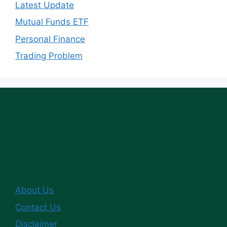
Latest Update
Mutual Funds ETF
Personal Finance
Trading Problem
About Us
Contact Us
Disclaimer