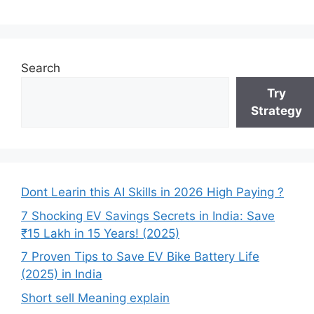
Search
Try
Strategy
Dont Learin this AI Skills in 2026 High Paying ?
7 Shocking EV Savings Secrets in India: Save
₹15 Lakh in 15 Years! (2025)
7 Proven Tips to Save EV Bike Battery Life
(2025) in India
Short sell Meaning explain