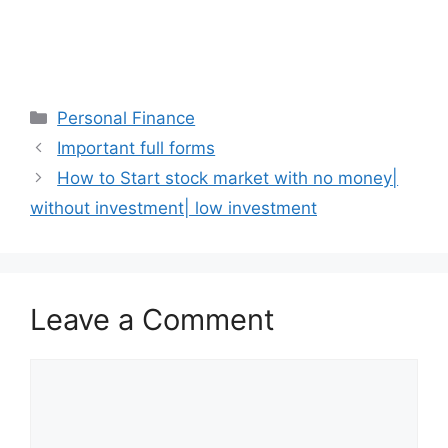
Categories
Personal Finance
Post
Important full forms
navigation
How to Start stock market with no money|
without investment| low investment
Leave a Comment
Comment