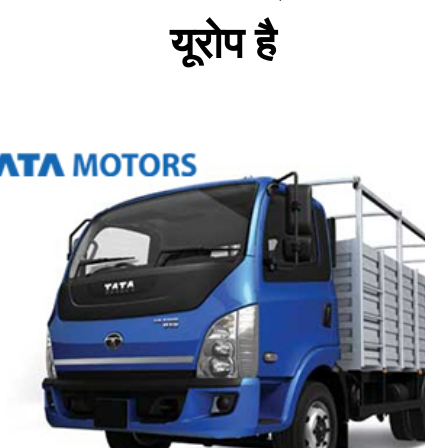
यूरोप है 