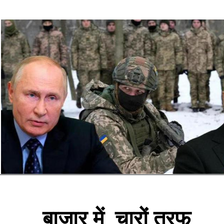
बाजार में  चारों तरफ 