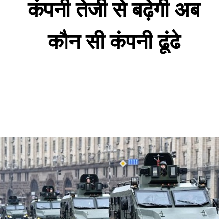
कंपनी तेजी से बढ़ेगी अब 
कौन सी कंपनी ढूंढे 